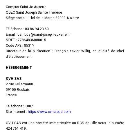
Campus Saint Jo Auxerre
OGEC Saint Joseph Sainte Thérèse
Siège social : 1 bd de la Marne 89000 Auxerre
Téléphone : 03 86 94 23 60
Email : campus@saint-joseph-auxerre.fr
SIRET : 77864836000015
Code APE : 8531Y
Directeur de la publication : François-Xavier Willig, en qualité de chef
d’établissement
HÉBERGEMENT
OVH SAS
2 rue Kellermann
59100 Roubaix
France
Téléphone : 1007
Site internet :
https://www.ovhcloud.com
OVH SAS est une société immatriculée au RCS de Lille sous le numéro
424 761 419.