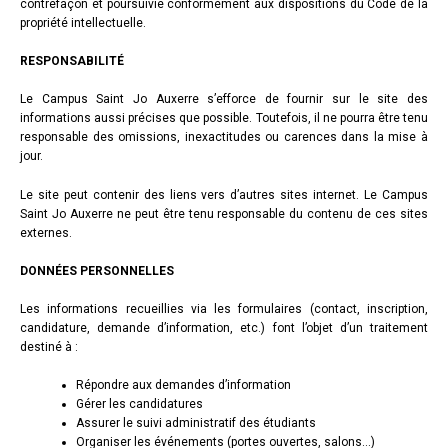
contrefaçon et poursuivie conformément aux dispositions du Code de la
propriété intellectuelle.
RESPONSABILITÉ
Le Campus Saint Jo Auxerre s’efforce de fournir sur le site des
informations aussi précises que possible. Toutefois, il ne pourra être tenu
responsable des omissions, inexactitudes ou carences dans la mise à
jour.
Le site peut contenir des liens vers d’autres sites internet. Le Campus
Saint Jo Auxerre ne peut être tenu responsable du contenu de ces sites
externes.
DONNÉES PERSONNELLES
Les informations recueillies via les formulaires (contact, inscription,
candidature, demande d’information, etc.) font l’objet d’un traitement
destiné à :
Répondre aux demandes d’information
Gérer les candidatures
Assurer le suivi administratif des étudiants
Organiser les événements (portes ouvertes, salons…)